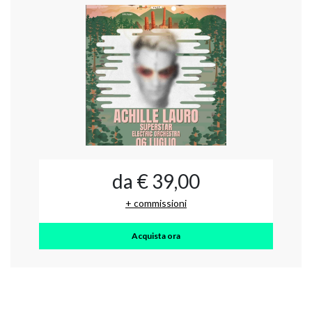
da € 39,00
+ commissioni
Acquista ora