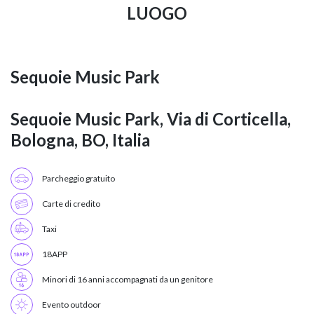
LUOGO
Sequoie Music Park
Sequoie Music Park, Via di Corticella,
Bologna, BO, Italia
Parcheggio gratuito
Carte di credito
Taxi
18APP
Minori di 16 anni accompagnati da un genitore
Evento outdoor