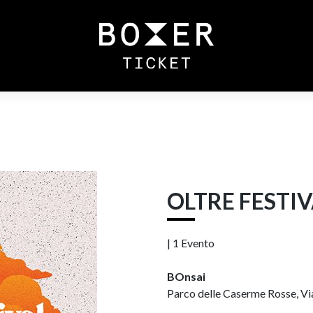
OLTRE FESTI
|
1 Evento
BOnsai
Parco delle Caserme Rosse, Via 