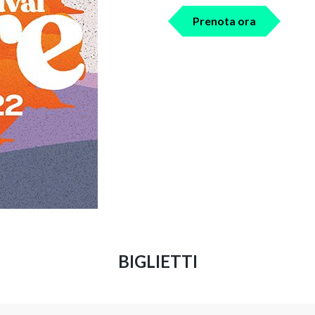
Prenota ora
BIGLIETTI