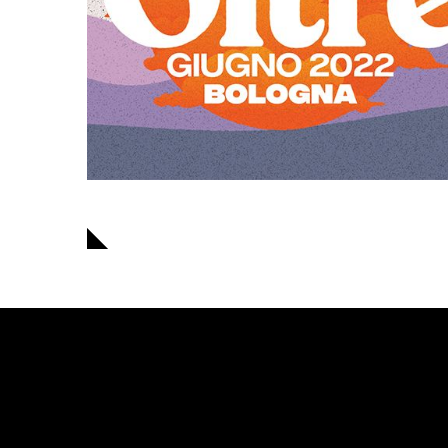
Navigazione
articoli