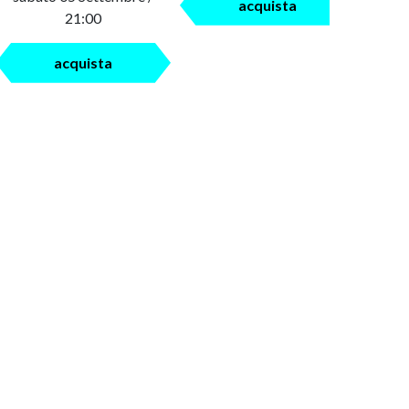
acquista
21:00
acquista