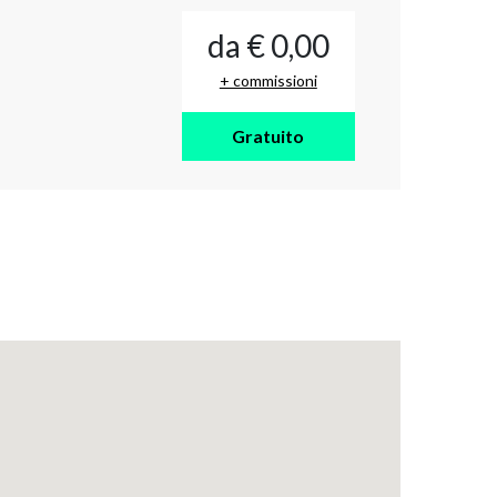
da € 0,00
+ commissioni
Gratuito