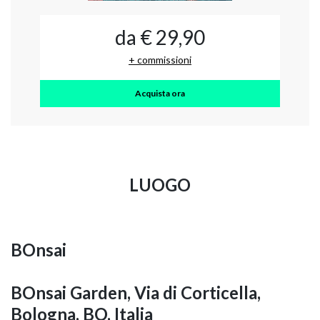
da € 29,90
+ commissioni
Acquista ora
LUOGO
BOnsai
BOnsai Garden, Via di Corticella,
Bologna, BO, Italia