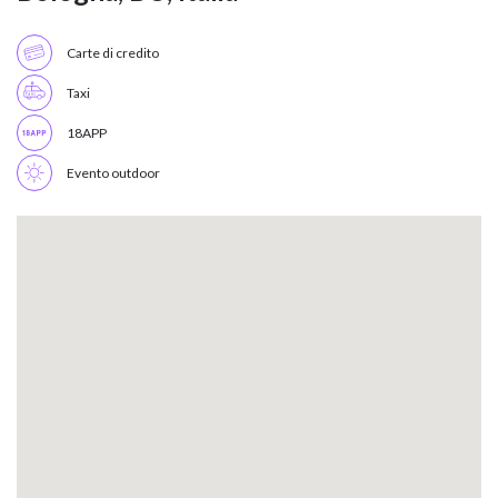
Carte di credito
Taxi
18APP
Evento outdoor