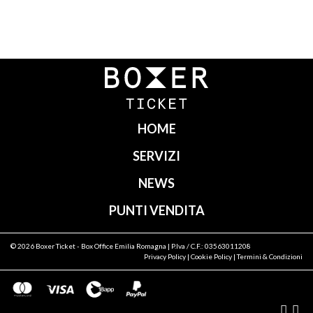
Navigazione
articoli
HOME
SERVIZI
NEWS
PUNTI VENDITA
© 2026
Boxer Ticket
- Box Office Emilia Romagna | P.Iva / C.F.: 03563011208
Privacy Policy
|
Cookie Policy
|
Termini & Condizioni