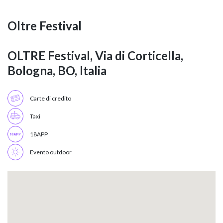
Oltre Festival
OLTRE Festival, Via di Corticella,
Bologna, BO, Italia
Carte di credito
Taxi
18APP
Evento outdoor