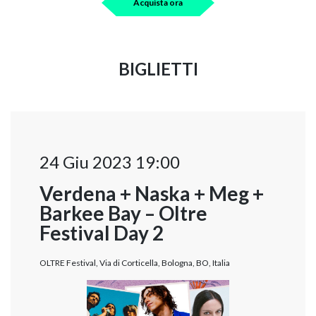
Acquista ora
BIGLIETTI
24 Giu 2023 19:00
Verdena + Naska + Meg +
Barkee Bay – Oltre
Festival Day 2
OLTRE Festival, Via di Corticella, Bologna, BO, Italia