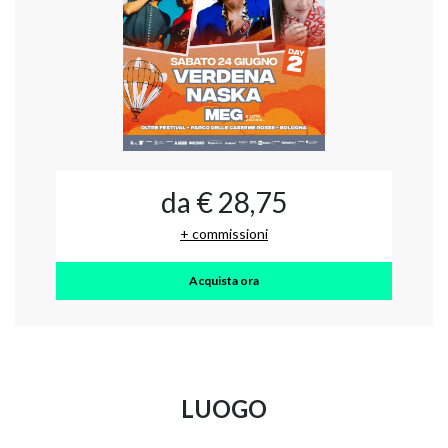
da € 28,75
+ commissioni
Acquista ora
LUOGO