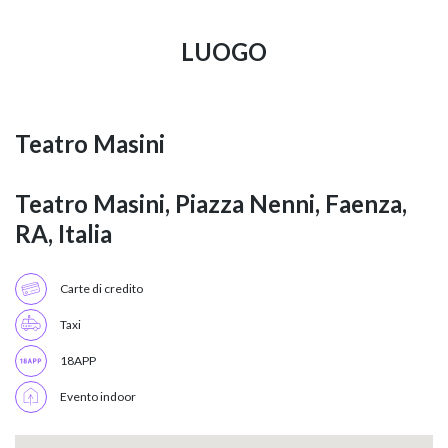
LUOGO
Teatro Masini
Teatro Masini, Piazza Nenni, Faenza,
RA, Italia
Carte di credito
Taxi
18APP
Evento indoor