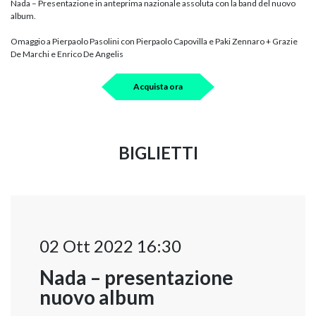
Nada – Presentazione in anteprima nazionale assoluta con la band del nuovo
album.
Omaggio a Pierpaolo Pasolini con Pierpaolo Capovilla e Paki Zennaro + Grazie
De Marchi e Enrico De Angelis
Acquista ora
BIGLIETTI
02 Ott 2022 16:30
Nada – presentazione
nuovo album