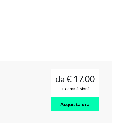
da € 17,00
+ commissioni
Acquista ora