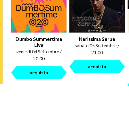
Dumbo Summertime
Nerissima Serpe
Live
sabato 05 Settembre /
venerdì 04 Settembre /
21:00
20:00
acquista
acquista