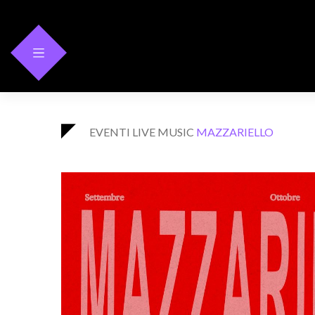
Skip
to
content
EVENTI
LIVE MUSIC
MAZZARIELLO