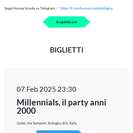
Segui Nuova Scuola su Telegram
https://t.me/nuovascuolabologna
Acquista ora
BIGLIETTI
07 Feb 2025 23:30
Millennials, il party anni
2000
Qubò, Via Sampieri, Bologna, BO, Italia