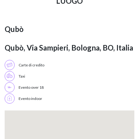
LUOGO
Qubò
Qubò, Via Sampieri, Bologna, BO, Italia
Carte di credito
Taxi
Evento over 18
Evento indoor