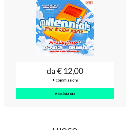
da € 12,00
+ commissioni
Acquista ora