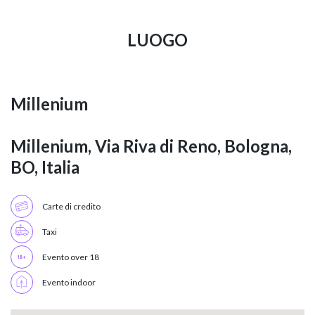
LUOGO
Millenium
Millenium, Via Riva di Reno, Bologna,
BO, Italia
Carte di credito
Taxi
Evento over 18
Evento indoor