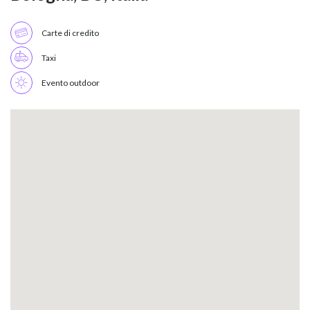
Carte di credito
Taxi
Evento outdoor