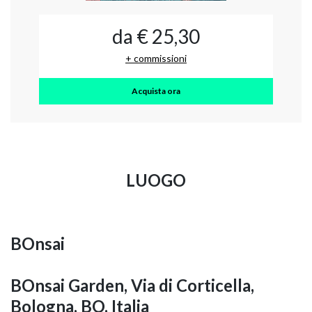
da € 25,30
+ commissioni
Acquista ora
LUOGO
BOnsai
BOnsai Garden, Via di Corticella,
Bologna, BO, Italia