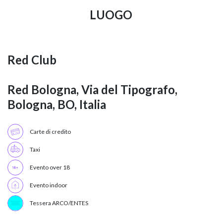
LUOGO
Red Club
Red Bologna, Via del Tipografo,
Bologna, BO, Italia
Carte di credito
Taxi
Evento over 18
Evento indoor
Tessera ARCO/ENTES