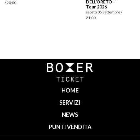
DELL’ORETO –
/ 20:00
Tour 2026
sabato 05 Settembre /
21:00
Navigazione
articoli
HOME
SERVIZI
NEWS
PUNTI VENDITA