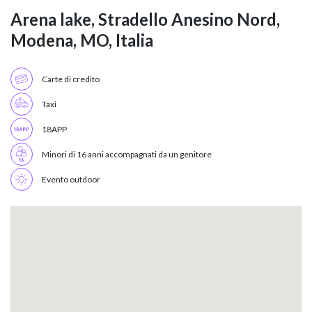
Arena lake, Stradello Anesino Nord,
Modena, MO, Italia
Carte di credito
Taxi
18APP
Minori di 16 anni accompagnati da un genitore
Evento outdoor