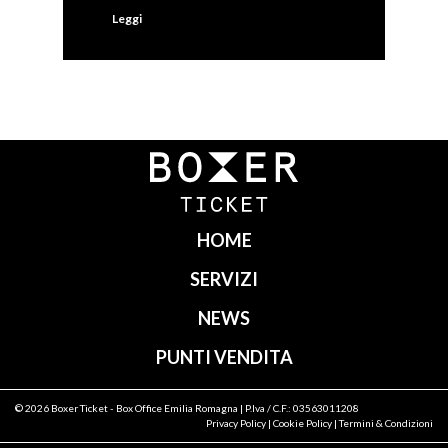
Leggi
HOME
SERVIZI
NEWS
PUNTI VENDITA
© 2026
Boxer Ticket
- Box Office Emilia Romagna | P.Iva / C.F.: 03563011208
Privacy Policy
|
Cookie Policy
|
Termini & Condizioni