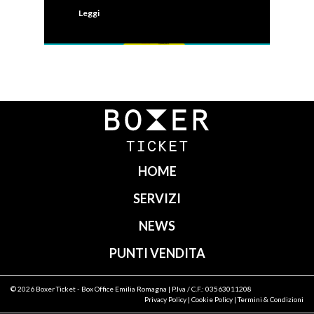
Leggi
HOME
SERVIZI
NEWS
PUNTI VENDITA
© 2026
Boxer Ticket
- Box Office Emilia Romagna | P.Iva / C.F.: 03563011208
Privacy Policy
|
Cookie Policy
|
Termini & Condizioni