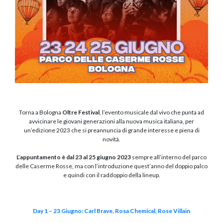
Torna a Bologna
Oltre Festival
, l’evento musicale dal vivo che punta ad
avvicinare le giovani generazioni alla nuova musica italiana, per
un’edizione 2023 che si preannuncia di grande interesse e piena di
novità.
L’appuntamento è dal 23 al 25 giugno 2023
sempre all’interno del parco
delle Caserme Rosse, ma con l’introduzione quest’anno del doppio palco
e quindi con il raddoppio della lineup.
Day 1 – 23 Giugno: Carl Brave, Rosa Chemical, Rose Villain