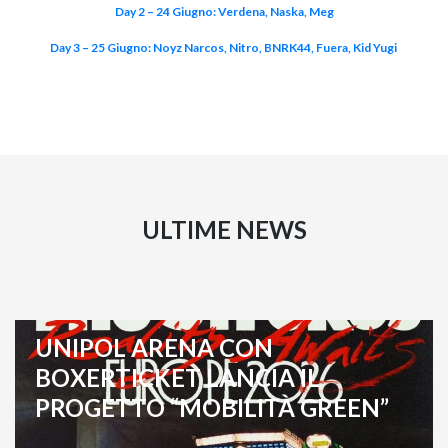
Day 2 – 24 Giugno: Verdena, Naska, Meg
Day 3 – 25 Giugno: Noyz Narcos, Nitro, BNRK44, Fuera, Kid Yugi
ULTIME NEWS
UNIPOL ARENA CON
BOXERTICKET LANCIA IL
PROGETTO “MOBILITÀ GREEN”