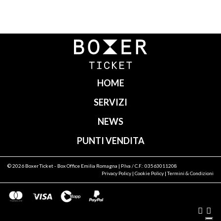
Navigazione
articoli
HOME
SERVIZI
NEWS
PUNTI VENDITA
© 2026
Boxer Ticket
- Box Office Emilia Romagna | P.Iva / C.F.: 03563011208
Privacy Policy
|
Cookie Policy
|
Termini & Condizioni