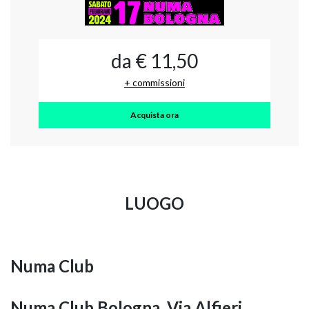
da € 11,50
+ commissioni
Acquista ora
LUOGO
Numa Club
Numa Club Bologna, Via Alfieri