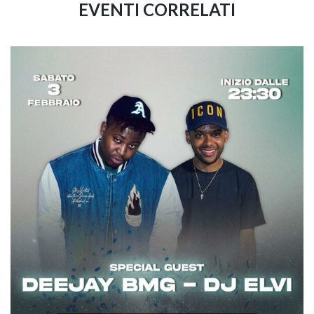
EVENTI CORRELATI