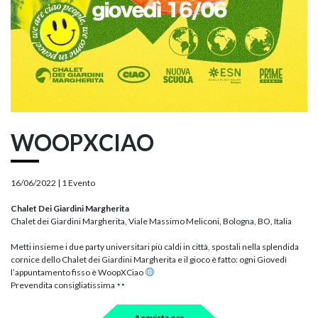
WOOPXCIAO
16/06/2022 |
1 Evento
Chalet Dei Giardini Margherita
Chalet dei Giardini Margherita, Viale Massimo Meliconi, Bologna, BO, Italia
Metti insieme i due party universitari più caldi in città, spostali nella splendida
cornice dello Chalet dei Giardini Margherita e il gioco è fatto: ogni Giovedì
l’appuntamento fisso è WoopXCiao
Prevendita consigliatissima
Acquista ora