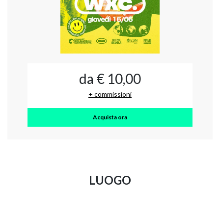
da € 10,00
+ commissioni
Acquista ora
LUOGO