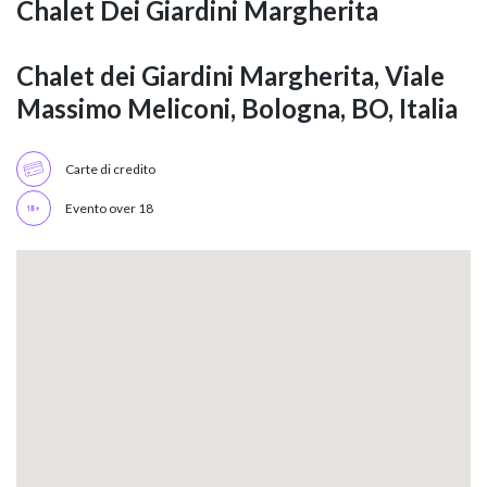
Chalet Dei Giardini Margherita
Chalet dei Giardini Margherita, Viale
Massimo Meliconi, Bologna, BO, Italia
Carte di credito
Evento over 18