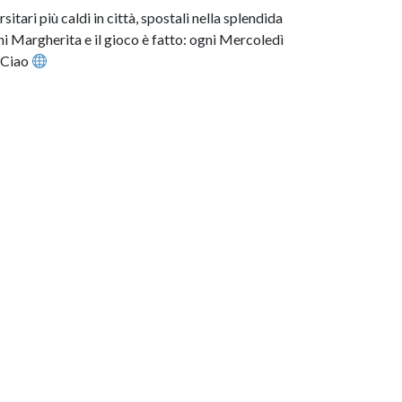
itari più caldi in città, spostali nella splendida
ni Margherita e il gioco è fatto: ogni Mercoledì
XCiao