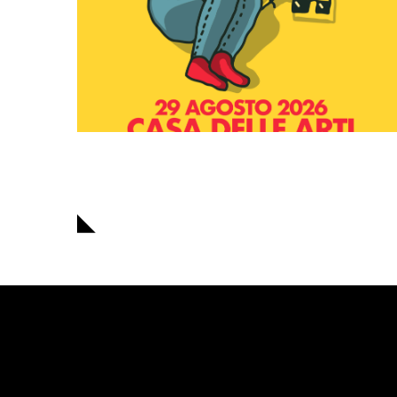
Navigazione
articoli