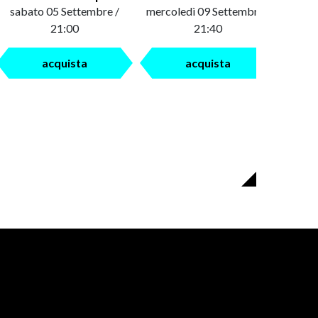
sabato 05 Settembre /
mercoledì 09 Settembre /
saba
21:00
21:40
acquista
acquista