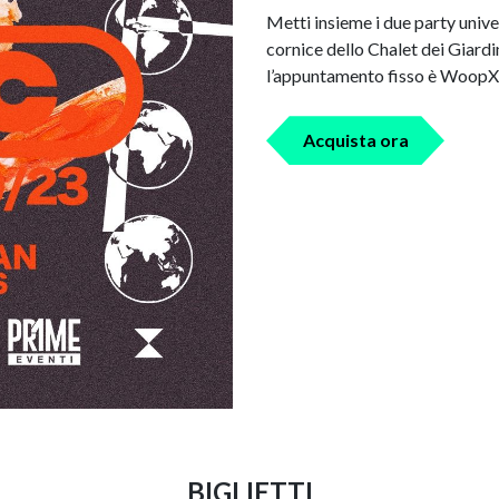
Metti insieme i due party univers
cornice dello Chalet dei Giardi
l’appuntamento fisso è Woop
Acquista ora
BIGLIETTI