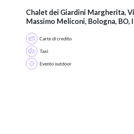
Chalet dei Giardini Margherita, V
Massimo Meliconi, Bologna, BO, I
Carte di credito
Taxi
Evento outdoor