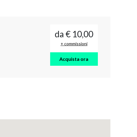
da € 10,00
+ commissioni
Acquista ora