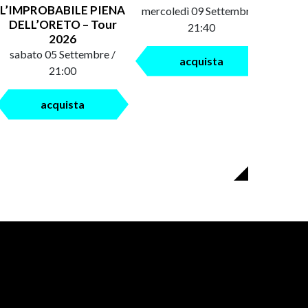
L’IMPROBABILE PIENA
mercoledì 09 Settembre /
saba
DELL’ORETO – Tour
21:40
2026
sabato 05 Settembre /
acquista
21:00
acquista