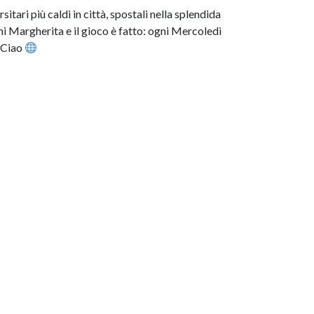
itari più caldi in città, spostali nella splendida
ni Margherita e il gioco è fatto: ogni Mercoledì
XCiao