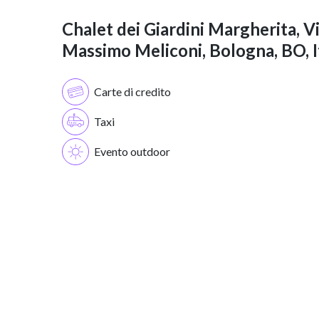
Chalet dei Giardini Margherita, V
Massimo Meliconi, Bologna, BO, I
Carte di credito
Taxi
Evento outdoor