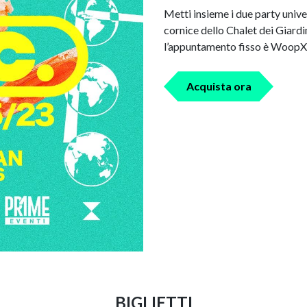
Metti insieme i due party univers
cornice dello Chalet dei Giardi
l’appuntamento fisso è Woop
Acquista ora
BIGLIETTI