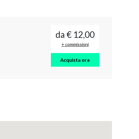
da € 12,00
+ commissioni
Acquista ora