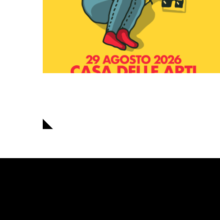
Navigazione
articoli