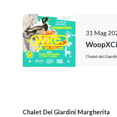
31 Mag 20
WoopXCi
Chalet dei Giardi
Chalet Dei Giardini Margherita