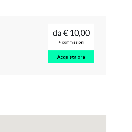
da € 10,00
+ commissioni
Acquista ora