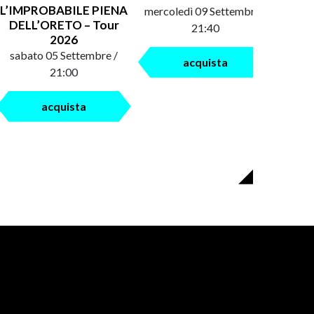
L’IMPROBABILE PIENA
mercoledì 09 Settembre /
saba
DELL’ORETO – Tour
21:40
2026
sabato 05 Settembre /
acquista
21:00
acquista