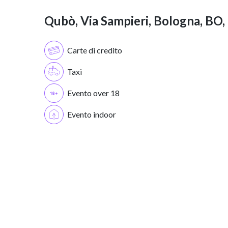
Qubò, Via Sampieri, Bologna, BO, I
Carte di credito
Taxi
Evento over 18
Evento indoor