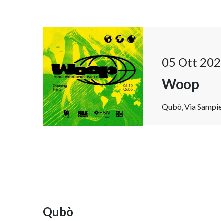
05 Ott 202
Woop
Qubò, Via Sampier
Qubò