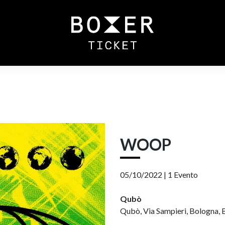
WOOP
05/10/2022 |
1 Evento
Qubò
Qubò, Via Sampieri, Bologna, B