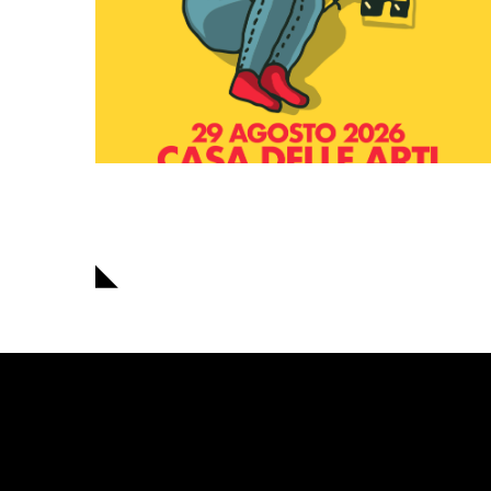
Navigazione
articoli