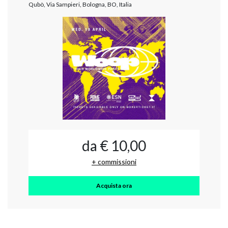
Qubò, Via Sampieri, Bologna, BO, Italia
da € 10,00
+ commissioni
Acquista ora