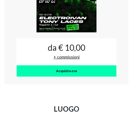
da € 10,00
+ commissioni
Acquista ora
LUOGO