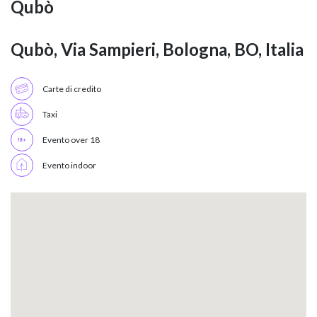
Qubò
Qubò, Via Sampieri, Bologna, BO, Italia
Carte di credito
Taxi
Evento over 18
Evento indoor