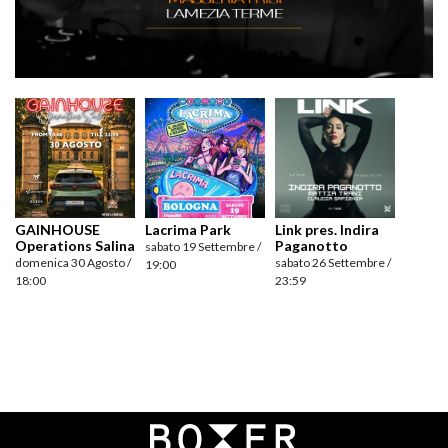
GAINHOUSE
Lacrima Park
Link pres. Indira
Operations Salina
Paganotto
sabato 19 Settembre /
domenica 30 Agosto /
sabato 26 Settembre /
19:00
18:00
23:59
Navigazione
articoli