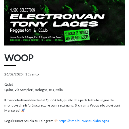
WOOP
26/02/2025 |
1 Evento
Qubò
Qubò, Via Sampieri, Bologna, BO, Italia
Il mercoledì worldwide del Qubò Club, quello che parla tutte le lingue del
mondo e che ti farà sculettare ogni settimana. Si chiama Woop e lo trovi ogni
Mercoledì
Segui Nuova Scuola su Telegram
https://t.me/nuovascuolabologna