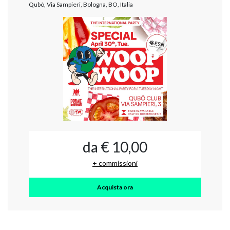
Qubò, Via Sampieri, Bologna, BO, Italia
da € 10,00
+ commissioni
Acquista ora