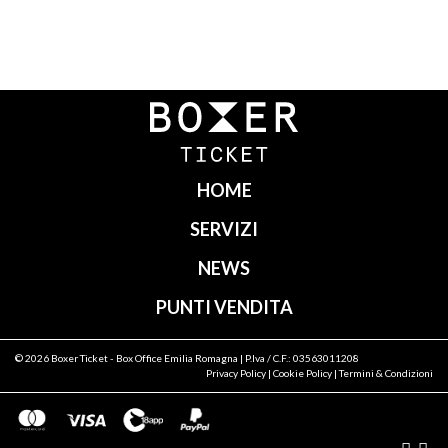
Navigazione
articoli
HOME
SERVIZI
NEWS
PUNTI VENDITA
© 2026
Boxer Ticket
- Box Office Emilia Romagna | P.Iva / C.F.: 03563011208
Privacy Policy
|
Cookie Policy
|
Termini & Condizioni