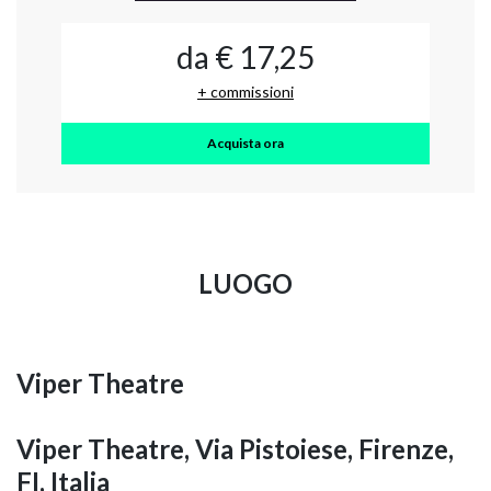
da € 17,25
+ commissioni
Acquista ora
LUOGO
Viper Theatre
Viper Theatre, Via Pistoiese, Firenze,
FI, Italia