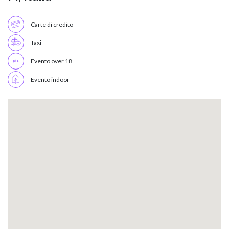
Carte di credito
Taxi
Evento over 18
Evento indoor