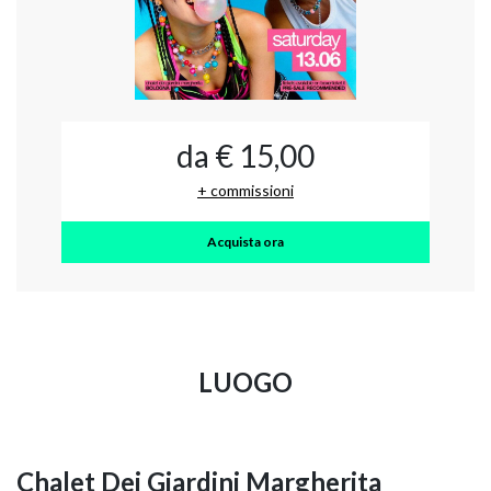
da € 15,00
+ commissioni
Acquista ora
LUOGO
Chalet Dei Giardini Margherita