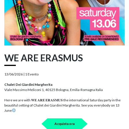
WE ARE ERASMUS
13/06/2026 |
1 Evento
Chalet Dei Giardini Margherita
Viale Massimo Meliconi 1, 40125 Bologna, Emilia-Romagna Italia
Here we are with 𝐖𝐄 𝐀𝐑𝐄 𝐄𝐑𝐀𝐒𝐌𝐔𝐒 the international Saturday party in the
beautiful setting of Chalet dei Giardini Margherita. See you everybody on 13
June
Acquista ora