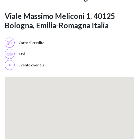
Viale Massimo Meliconi 1, 40125
Bologna, Emilia-Romagna Italia
Carte di credito
Taxi
Evento over 18