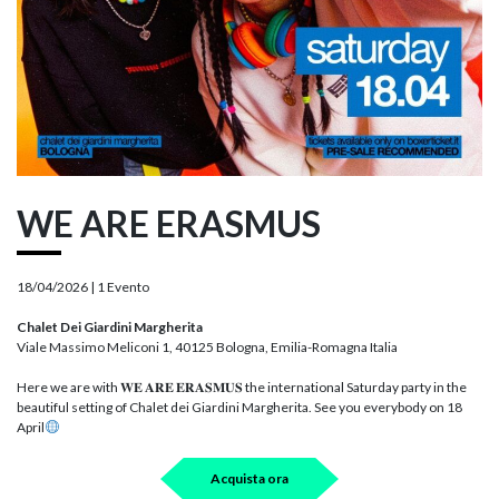
WE ARE ERASMUS
18/04/2026 |
1 Evento
Chalet Dei Giardini Margherita
Viale Massimo Meliconi 1, 40125 Bologna, Emilia-Romagna Italia
Here we are with 𝐖𝐄 𝐀𝐑𝐄 𝐄𝐑𝐀𝐒𝐌𝐔𝐒 the international Saturday party in the
beautiful setting of Chalet dei Giardini Margherita. See you everybody on 18
April
Acquista ora