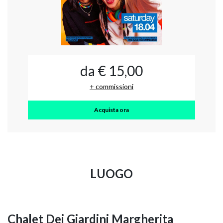
da € 15,00
+ commissioni
Acquista ora
LUOGO
Chalet Dei Giardini Margherita