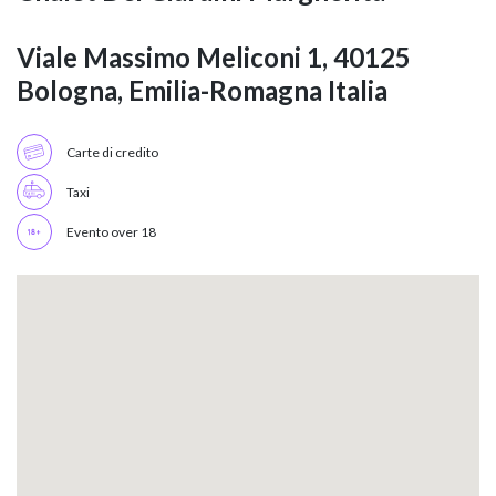
Viale Massimo Meliconi 1, 40125
Bologna, Emilia-Romagna Italia
Carte di credito
Taxi
Evento over 18