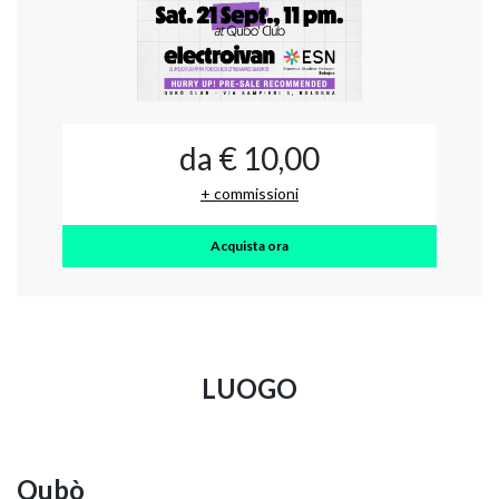
da € 10,00
+ commissioni
Acquista ora
LUOGO
Qubò