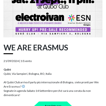
WE ARE ERASMUS
21/09/2024 |
1 Evento
Qubò
Qubò, Via Sampieri, Bologna, BO, Italia
Al Qubò Club arriva il party più internazionale di Bologna, siete pronti per We
Are Erasmus?
Segnate in agenda Sabato 14 Settembre perché sarà una serata da non
dimenticare!
Acquista ora