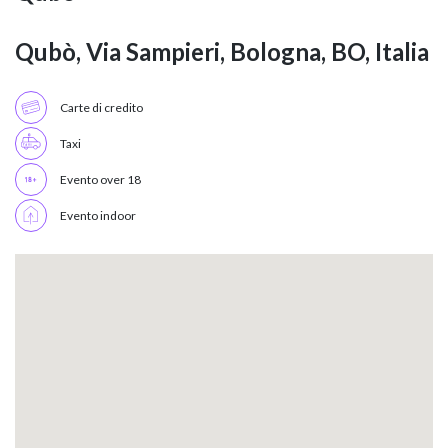
Qubò, Via Sampieri, Bologna, BO, Italia
Carte di credito
Taxi
Evento over 18
Evento indoor