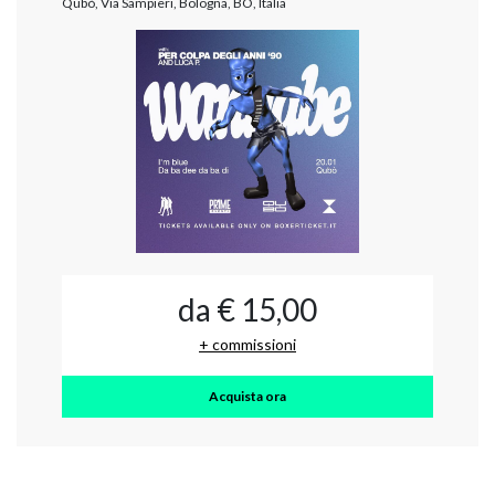
Qubò, Via Sampieri, Bologna, BO, Italia
da € 15,00
+ commissioni
Acquista ora