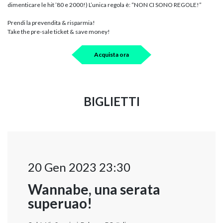
dimenticare le hit ’80 e 2000!) L’unica regola è: “NON CI SONO REGOLE!”
Prendi la prevendita & risparmia!
Take the pre-sale ticket & save money!
Acquista ora
BIGLIETTI
20 Gen 2023 23:30
Wannabe, una serata
superuao!