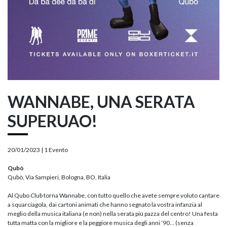
WANNABE, UNA SERATA
SUPERUAO!
20/01/2023 |
1 Evento
Qubò
Qubò, Via Sampieri, Bologna, BO, Italia
Al Qubo Club torna Wannabe, con tutto quello che avete sempre voluto cantare
a squarciagola, dai cartoni animati che hanno segnato la vostra infanzia al
meglio della musica italiana (e non) nella serata più pazza del centro! Una festa
tutta matta con la migliore e la peggiore musica degli anni ’90… (senza