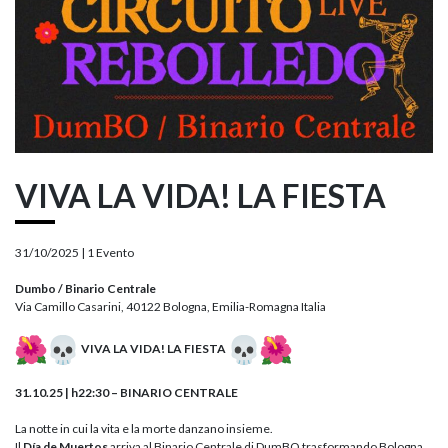
VIVA LA VIDA! LA FIESTA
31/10/2025 |
1 Evento
Dumbo / Binario Centrale
Via Camillo Casarini, 40122 Bologna, Emilia-Romagna Italia
VIVA LA VIDA! LA FIESTA
31.10.25 | h22:30 – BINARIO CENTRALE
La notte in cui la vita e la morte danzano insieme.
Il
Día de Muertos
arriva al Binario Centrale di DumBO trasformando Bologna