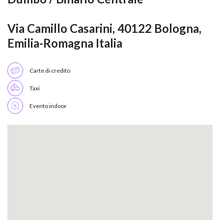
Via Camillo Casarini, 40122 Bologna,
Emilia-Romagna Italia
Carte di credito
Taxi
Evento indoor