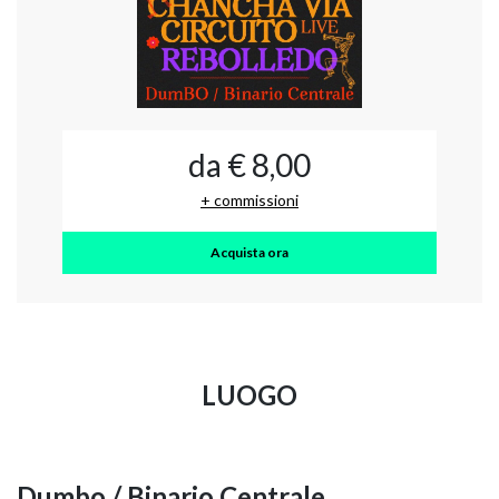
da € 8,00
+ commissioni
Acquista ora
LUOGO
Dumbo / Binario Centrale