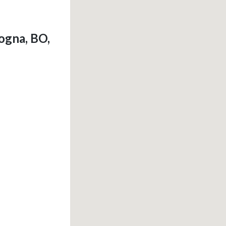
ogna, BO,