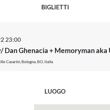
BIGLIETTI
22 23:00
w/ Dan Ghenacia + Memoryman aka
o Casarini, Bologna, BO, Italia
LUOGO