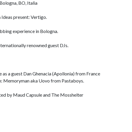
Bologna, BO, Italia
Ideas present: Vertigo.
ubbing experience in Bologna.
nternationally renowned guest DJs.
ave as a guest Dan Ghenacia (Apollonia) from France
ran: Memoryman aka Uovo from Pastaboys.
rated by Maud Capsule and The Mosshelter