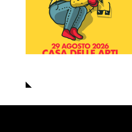
Navigazione
articoli