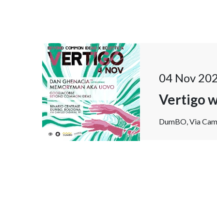
04 Nov 20
Vertigo 
DumBO, Via Camill