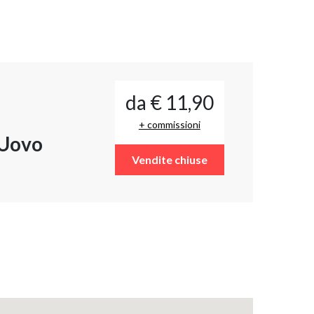
da € 11,90
+ commissioni
 Uovo
Vendite chiuse