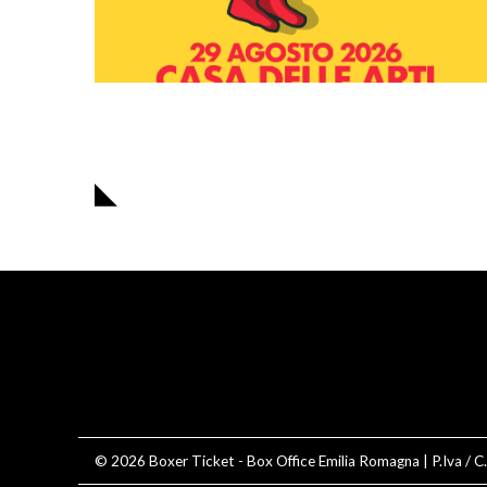
Navigazione
articoli
© 2026
Boxer Ticket
- Box Office Emilia Romagna | P.Iva / 