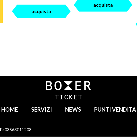
acquista
acquista
HOME
SERVIZI
NEWS
PUNTI VENDITA
C.F.: 03563011208