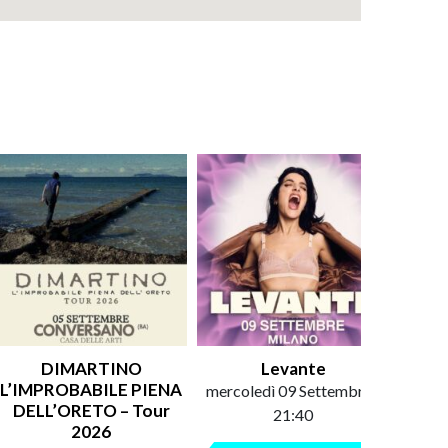
DIMARTINO
Levante
An
L’IMPROBABILE PIENA
mercoledì 09 Settembre /
saba
DELL’ORETO – Tour
21:40
2026