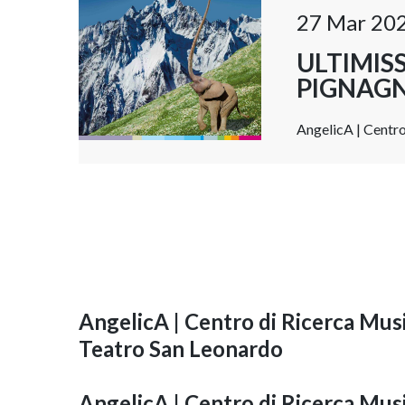
27 Mar 20
ULTIMIS
PIGNAGN
AngelicA | Centro
AngelicA | Centro di Ricerca Musi
Teatro San Leonardo
AngelicA | Centro di Ricerca Musi