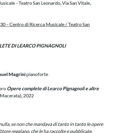
usicale - Teatro San Leonardo, Via San Vitale,
.30 – Centro di Ricerca Musicale / Teatro San
LETE DI LEARCO PIGNAGNOLI
uel Magrini
pianoforte
ibro
Opere complete di Learco Pignagnoli
e altre
(Macerata), 2022
nulla, se non che mandava di tanto in tanto le opere
ttore reggiano, che le ha raccolte e pubblicate,