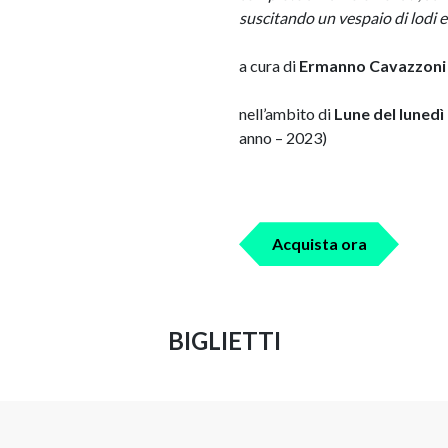
suscitando un vespaio di lodi e
a cura di
Ermanno Cavazzoni
nell’ambito di
Lune del lunedì
anno – 2023)
Acquista ora
BIGLIETTI