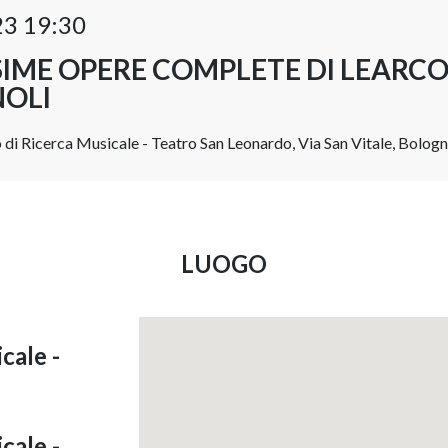
23 19:30
SIME OPERE COMPLETE DI LEARC
OLI
 di Ricerca Musicale - Teatro San Leonardo, Via San Vitale, Bologna
LUOGO
cale -
cale -