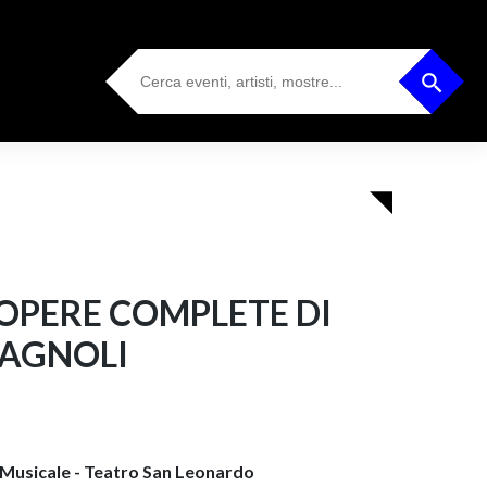
Search
Search Button
for:
 OPERE COMPLETE DI
NAGNOLI
a Musicale - Teatro San Leonardo