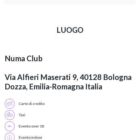
LUOGO
Numa Club
Via Alfieri Maserati 9, 40128 Bologna
Dozza, Emilia-Romagna Italia
Carte di credito
Taxi
Evento over 18
Evento indoor