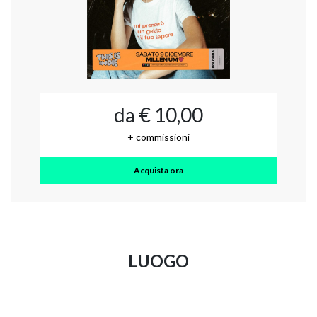
da € 10,00
+ commissioni
Acquista ora
LUOGO