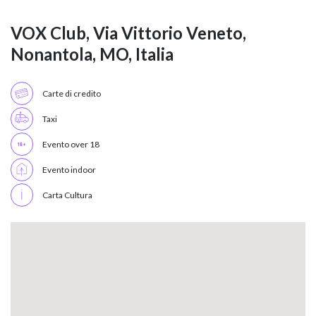
VOX Club, Via Vittorio Veneto,
Nonantola, MO, Italia
Carte di credito
Taxi
Evento over 18
Evento indoor
Carta Cultura