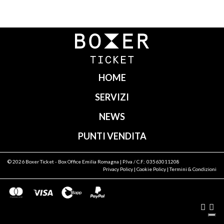
Navigazione
articoli
HOME
SERVIZI
NEWS
PUNTI VENDITA
© 2026
Boxer Ticket
- Box Office Emilia Romagna | P.Iva / C.F.: 03563011208
Privacy Policy
|
Cookie Policy
|
Termini & Condizioni