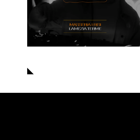
Navigazione
articoli