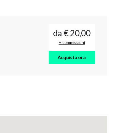
da € 20,00
+ commissioni
Acquista ora