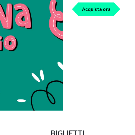
Acquista ora
BIGLIETTI