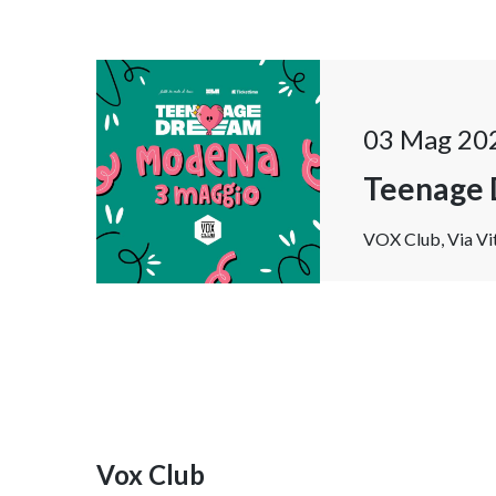
03 Mag 20
Teenage
VOX Club, Via Vit
Vox Club