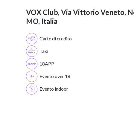
VOX Club, Via Vittorio Veneto, N
MO, Italia
Carte di credito
Taxi
18APP
Evento over 18
Evento indoor