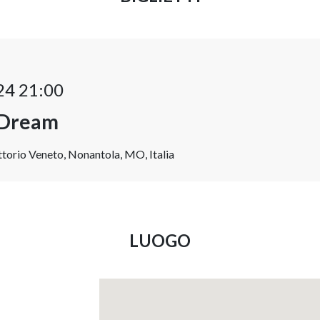
24 21:00
 Dream
torio Veneto, Nonantola, MO, Italia
LUOGO