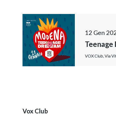
12 Gen 20
Teenage
VOX Club, Via Vit
Vox Club