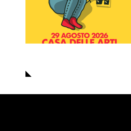
Navigazione
articoli