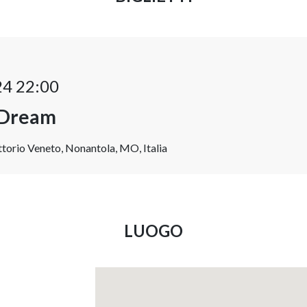
24 22:00
 Dream
torio Veneto, Nonantola, MO, Italia
LUOGO