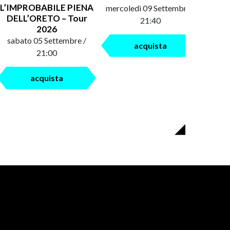
L’IMPROBABILE PIENA
mercoledì 09 Settembre /
saba
DELL’ORETO – Tour
21:40
2026
sabato 05 Settembre /
acquista
21:00
acquista