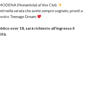
a MODENA (Nonantola) al Vox Club
nti nella serata che avete sempre sognato, pronti a
l vostro Teenage Dream
lico over 18, sarà richiesto all’ingresso il
ità.