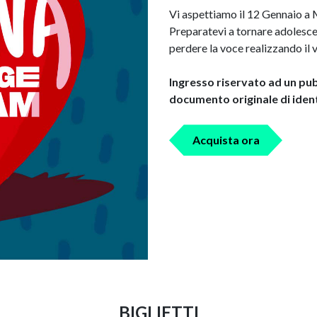
Vi aspettiamo il 12 Gennaio 
Preparatevi a tornare adolesce
perdere la voce realizzando i
Ingresso riservato ad un pubb
documento originale di ident
Acquista ora
BIGLIETTI