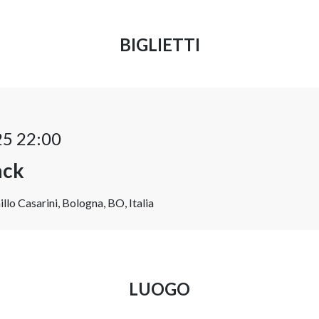
BIGLIETTI
25 22:00
ack
o Casarini, Bologna, BO, Italia
LUOGO