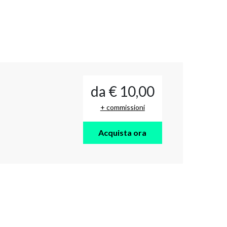
da € 10,00
+ commissioni
Acquista ora