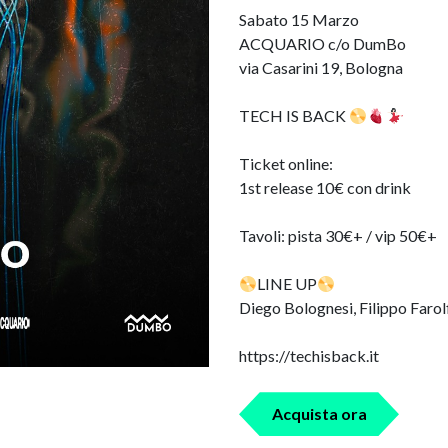
Sabato 15 Marzo
ACQUARIO c/o DumBo
via Casarini 19, Bologna
TECH IS BACK
Ticket online:
1st release 10€ con drink
Tavoli: pista 30€+ / vip 50€+
LINE UP
Diego Bolognesi, Filippo Farol
https://techisback.it
Acquista ora