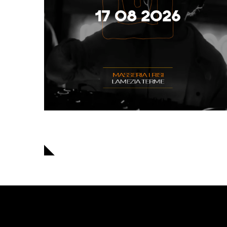
Navigazione
articoli