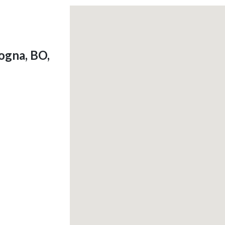
ogna, BO,