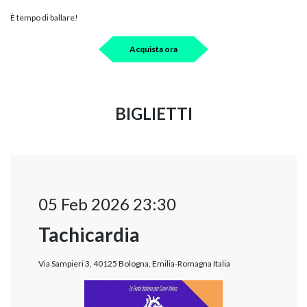
È tempo di ballare!
Acquista ora
BIGLIETTI
05 Feb 2026 23:30
Tachicardia
Via Sampieri 3, 40125 Bologna, Emilia-Romagna Italia