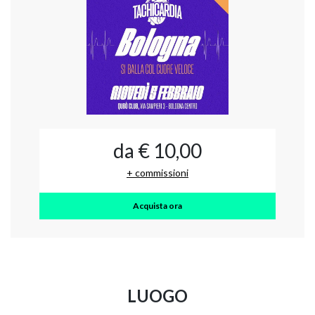
da € 10,00
+ commissioni
Acquista ora
LUOGO