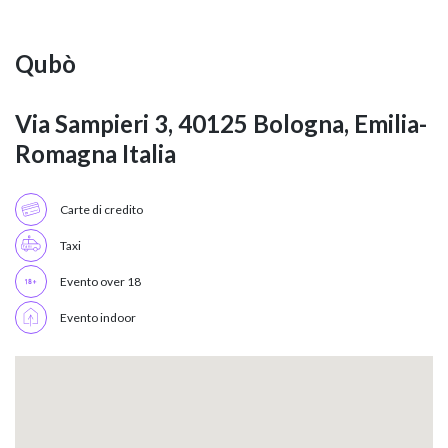
Qubò
Via Sampieri 3, 40125 Bologna, Emilia-
Romagna Italia
Carte di credito
Taxi
Evento over 18
Evento indoor