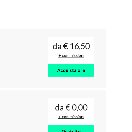
da € 16,50
+ commissioni
Acquista ora
da € 0,00
+ commissioni
Gratuito