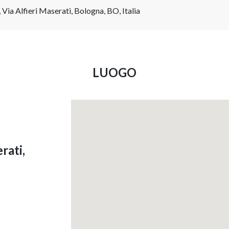
Via Alfieri Maserati, Bologna, BO, Italia
LUOGO
rati,