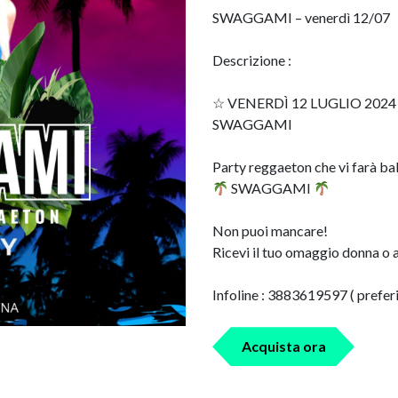
SWAGGAMI – venerdì 12/07
Descrizione :
☆ VENERDÌ 12 LUGLIO 2024
SWAGGAMI
Party reggaeton che vi farà ba
SWAGGAMI
Non puoi mancare!
Ricevi il tuo omaggio donna o
Infoline : 3883619597 ( prefe
Acquista ora