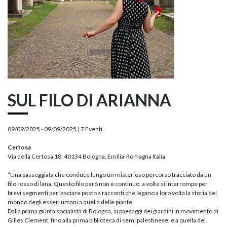
SUL FILO DI ARIANNA
09/09/2025 - 09/09/2025 |
7 Eventi
Certosa
Via della Certosa 18, 40134 Bologna, Emilia-Romagna Italia
“Una passeggiata che conduce lungo un misterioso percorso tracciato da un
filo rosso di lana. Questo filo però non è continuo, a volte si interrompe per
brevi segmenti per lasciare posto a racconti che legano a loro volta la storia del
mondo degli esseri umani a quella delle piante.
Dalla prima giunta socialista di Bologna, ai paesaggi dei giardini in movimento di
Gilles Clement, fino alla prima biblioteca di semi palestinese, e a quella del