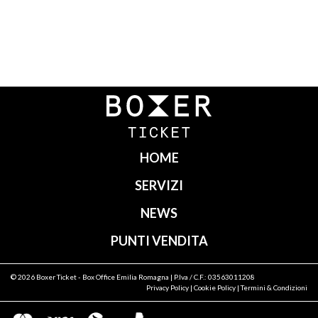
Navigazione
articoli
HOME
SERVIZI
NEWS
PUNTI VENDITA
© 2026
Boxer Ticket
- Box Office Emilia Romagna | P.Iva / C.F.: 03563011208
Privacy Policy
|
Cookie Policy
|
Termini & Condizioni