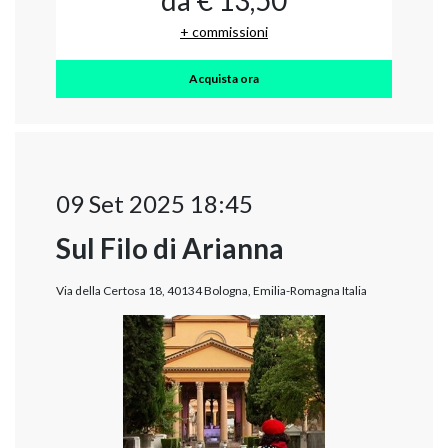
da € 13,50
+ commissioni
Acquista ora
09 Set 2025 18:45
Sul Filo di Arianna
Via della Certosa 18, 40134 Bologna, Emilia-Romagna Italia