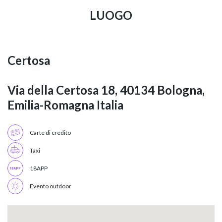
LUOGO
Certosa
Via della Certosa 18, 40134 Bologna,
Emilia-Romagna Italia
Carte di credito
Taxi
18APP
Evento outdoor