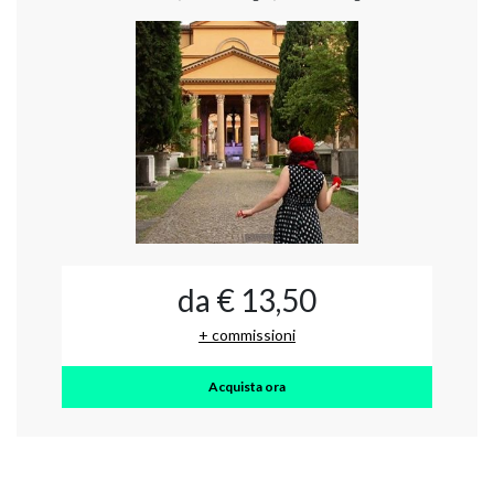
da € 13,50
+ commissioni
Acquista ora