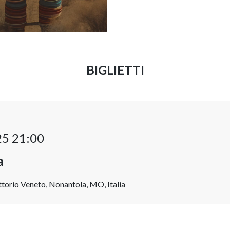
BIGLIETTI
25 21:00
a
torio Veneto, Nonantola, MO, Italia