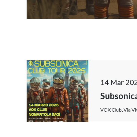
14 Mar 20
Subsonic
VOX Club, Via Vit