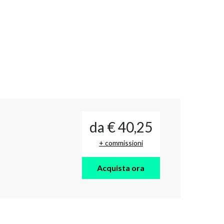
da € 40,25
+ commissioni
Acquista ora