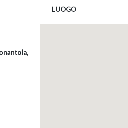
LUOGO
onantola,