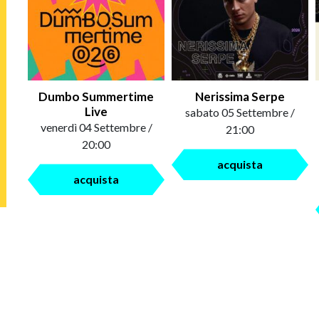
Dumbo Summertime
Nerissima Serpe
Live
sabato 05 Settembre /
venerdì 04 Settembre /
21:00
20:00
acquista
acquista