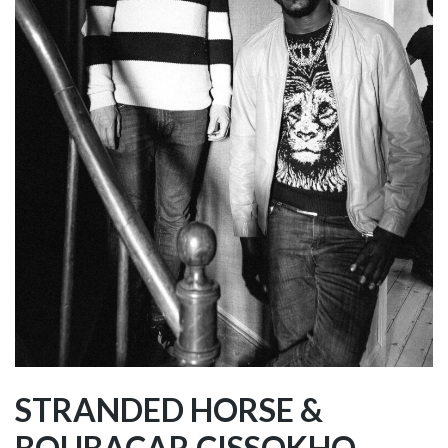
STRANDED HORSE &
BOUBACAR CISSOKHO