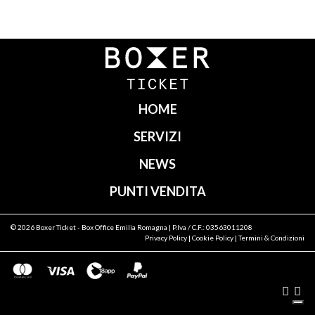
Navigazione
articoli
HOME
SERVIZI
NEWS
PUNTI VENDITA
© 2026
Boxer Ticket
- Box Office Emilia Romagna | P.Iva / C.F.: 03563011208
Privacy Policy
|
Cookie Policy
|
Termini & Condizioni