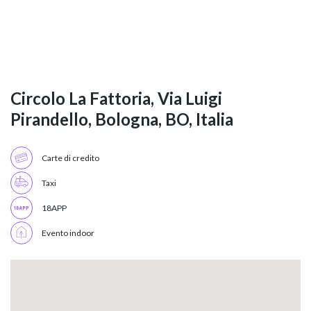
Circolo La Fattoria, Via Luigi
Pirandello, Bologna, BO, Italia
Carte di credito
Taxi
18APP
Evento indoor