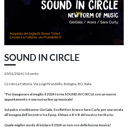
SOUND IN CIRCLE
20/01/2024 |
1 Evento
Circolo La Fattoria, Via Luigi Pirandello, Bologna, BO, Italia
“Per inaugurare al meglio il 2024 torna SOUND IN CIRCLE con un nuovo
appuntamento e una nuova line up musicale!
Sul palco si esibiranno GioGala, il collettivo Arara e Sara Curly, per una serata
all’insegna dell’incontro tra il pop, il blues e R’n’B del nostro territorio.
Quale miglior modo di iniziare il 2024 se non con della buona musica?