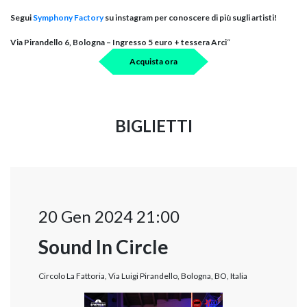
Segui
Symphony Factory
su instagram per conoscere di più sugli artisti!
Via Pirandello 6, Bologna – Ingresso 5 euro + tessera Arci
“
Acquista ora
BIGLIETTI
20 Gen 2024 21:00
Sound In Circle
Circolo La Fattoria, Via Luigi Pirandello, Bologna, BO, Italia