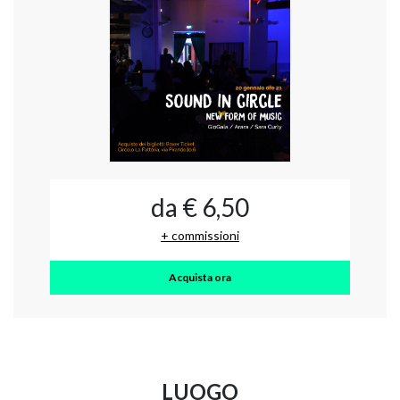
da € 6,50
+ commissioni
Acquista ora
LUOGO