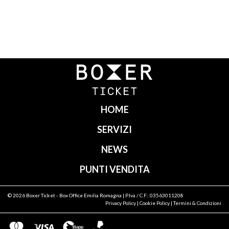
Navigazione
articoli
HOME
SERVIZI
NEWS
PUNTI VENDITA
© 2026
Boxer Ticket
- Box Office Emilia Romagna | P.Iva / C.F.: 03563011208
Privacy Policy
|
Cookie Policy
|
Termini & Condizioni