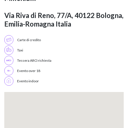
Via Riva di Reno, 77/A, 40122 Bologna,
Emilia-Romagna Italia
Carte di credito
Taxi
Tessera ARCI richiesta
Evento over 18
Evento indoor