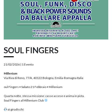
SOUL FINGERS
21/02/2026 |
1 Evento
Millenium
Via Riva di Reno, 77/A, 40122 Bologna, Emilia-Romagna Italia
oul Fingers • Sabato 21 Febbraio • Millenium
Quarta notte, stessa missione: casse accese e anima in pista.
Soul Fingers al Millenium Club
ai giradischi: