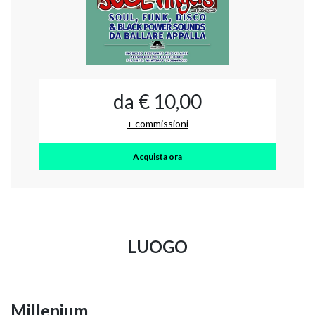
da € 10,00
+ commissioni
Acquista ora
LUOGO
Millenium