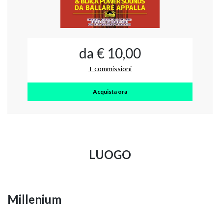
da € 10,00
+ commissioni
Acquista ora
LUOGO
Millenium