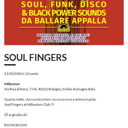
SOUL FINGERS
21/03/2026 |
1 Evento
Millenium
Via Riva di Reno, 77/A, 40122 Bologna, Emilia-Romagna Italia
Quarta notte, stessa missione: casse accese e anima in pista.
Soul Fingers al Millenium Club
ai giradischi:
BOOM ROOM