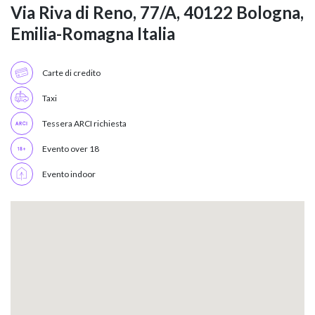
Via Riva di Reno, 77/A, 40122 Bologna,
Emilia-Romagna Italia
Carte di credito
Taxi
Tessera ARCI richiesta
Evento over 18
Evento indoor