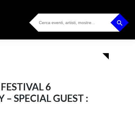
Search
Search Button
for:
FESTIVAL 6
– SPECIAL GUEST :