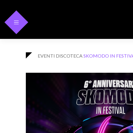
Skip
to
content
EVENTI
DISCOTECA
SKOMODO IN FESTIVA