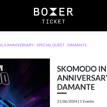
L 6 ANNIVERSARY – SPECIAL GUEST : DAMANTE
SKOMODO IN 
ANNIVERSARY 
DAMANTE
21/06/2024 |
1 Evento