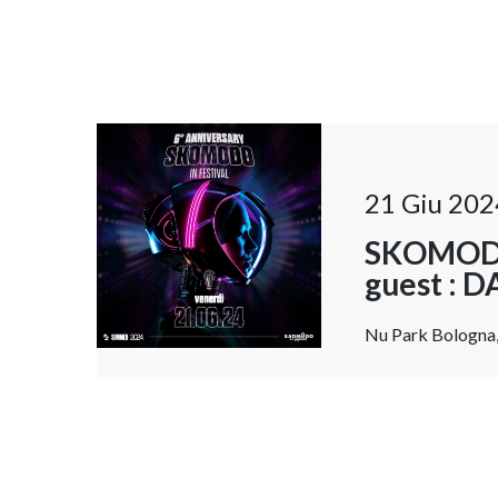
21 Giu 202
SKOMODO
guest :
Nu Park Bologna, 