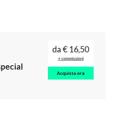
da € 16,50
+ commissioni
pecial
Acquista ora