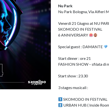
Nu Park
Nu Park Bologna, Via Alfieri M
Venerdì 21 Giugno at NU PA
SKOMODO IN FESTIVAL
6 ANNIVERSARY
Special guest : DAMANTE
Start dinner : ore 21
FASHION SHOW – sfilata di m
Start show : 23.30
3 stages musicali :
SKOMODO IN FESTIVAL
URBAN HUB ( Inside Room