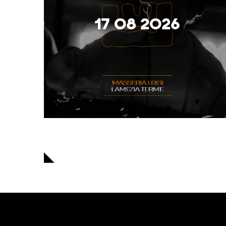
Navigazione
articoli