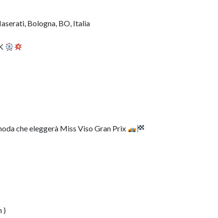
aserati, Bologna, BO, Italia
RK
oda che eleggerà Miss Viso Gran Prix
 )