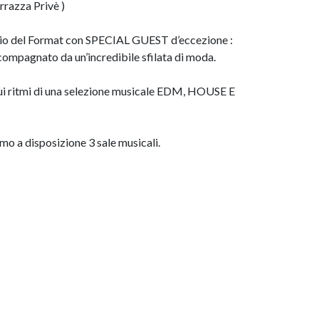
razza Privè )
rio del Format con SPECIAL GUEST d’eccezione :
ccompagnato da un’incredibile sfilata di moda.
sui ritmi di una selezione musicale EDM, HOUSE E
o a disposizione 3 sale musicali.