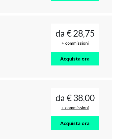
da € 28,75
+ commissioni
Acquista ora
da € 38,00
+ commissioni
Acquista ora