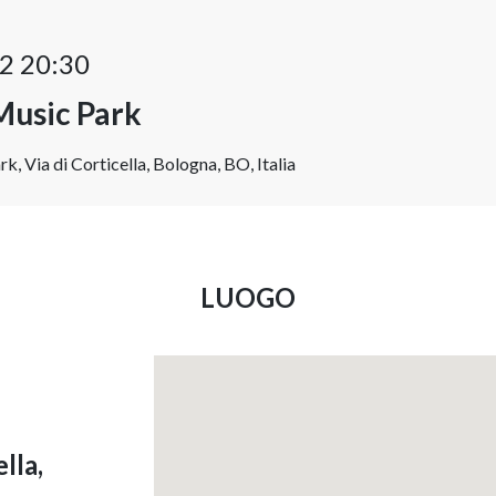
2 20:30
Music Park
k, Via di Corticella, Bologna, BO, Italia
LUOGO
lla,