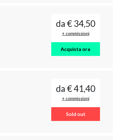
da € 34,50
+ commissioni
Acquista ora
da € 41,40
+ commissioni
Sold out