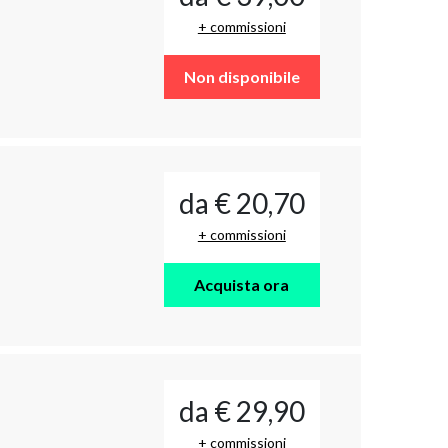
+ commissioni
Non disponibile
da € 20,70
+ commissioni
Acquista ora
da € 29,90
+ commissioni