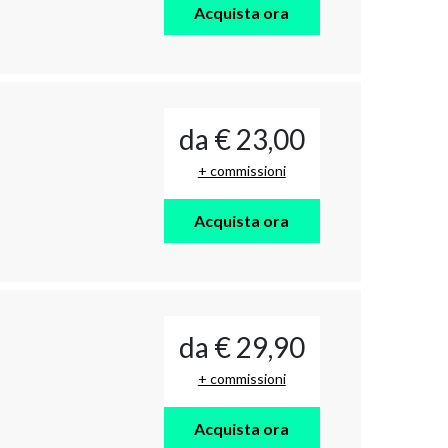
Acquista ora
da € 23,00
+ commissioni
Acquista ora
da € 29,90
+ commissioni
Acquista ora