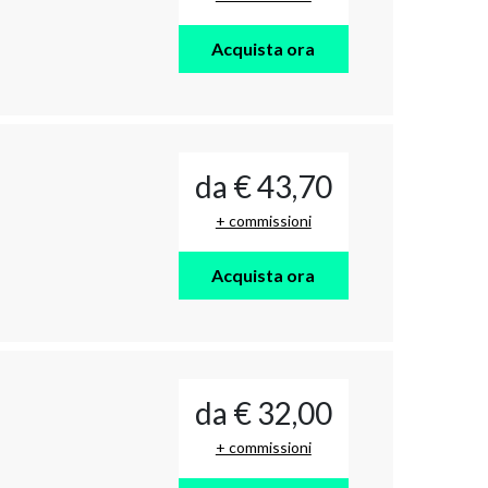
Acquista ora
da € 43,70
+ commissioni
Acquista ora
da € 32,00
+ commissioni