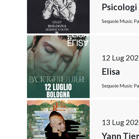
Psicologi
Sequoie Music Par
12 Lug 202
Elisa
Sequoie Music Par
13 Lug 202
Yann Tie