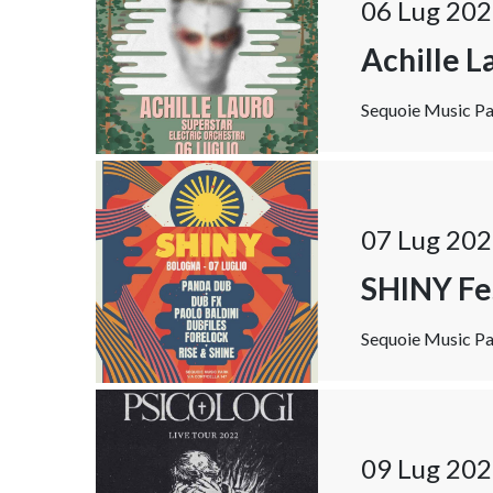
06 Lug 202
Achille L
Sequoie Music Par
07 Lug 202
SHINY Fe
Sequoie Music Par
09 Lug 202