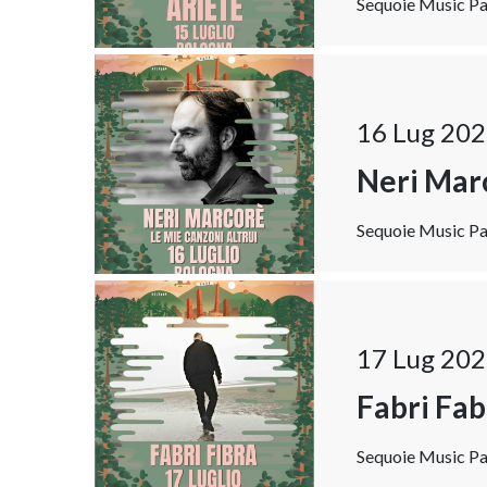
Sequoie Music Par
16 Lug 202
Neri Marc
Sequoie Music Par
17 Lug 202
Fabri Fab
Sequoie Music Par