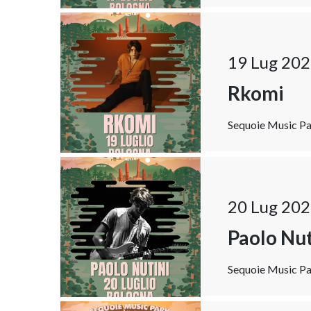
19 Lug 202
Rkomi
Sequoie Music Par
20 Lug 202
Paolo Nut
Sequoie Music Par