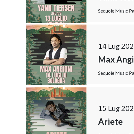
Sequoie Music Par
14 Lug 202
Max Angi
Sequoie Music Par
15 Lug 202
Ariete