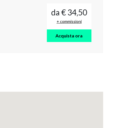
da € 34,50
+ commissioni
Acquista ora