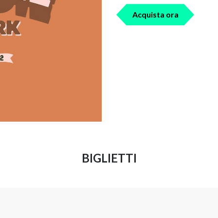
Acquista ora
BIGLIETTI