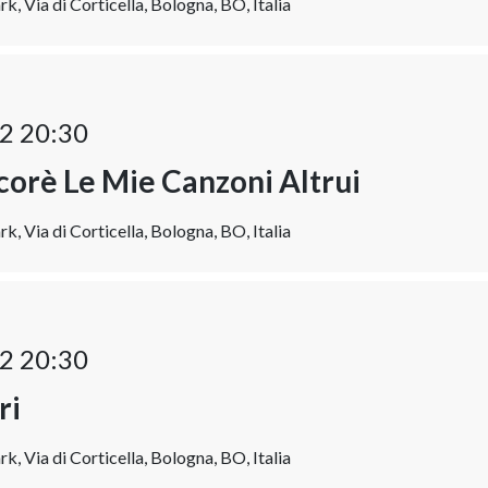
k, Via di Corticella, Bologna, BO, Italia
2 20:30
orè Le Mie Canzoni Altrui
k, Via di Corticella, Bologna, BO, Italia
2 20:30
ri
k, Via di Corticella, Bologna, BO, Italia