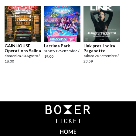
GAINHOUSE
Lacrima Park
Link pres. Indira
Operations Salina
Paganotto
sabato 19 Settembre /
domenica 30 Agosto /
sabato 26 Settembre /
19:00
18:00
23:59
Navigazione
articoli
HOME