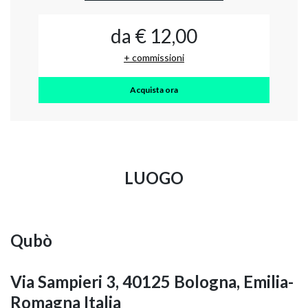
da € 12,00
+ commissioni
Acquista ora
LUOGO
Qubò
Via Sampieri 3, 40125 Bologna, Emilia-
Romagna Italia