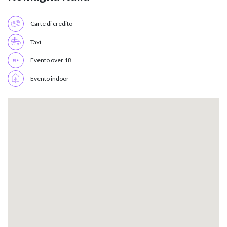
Carte di credito
Taxi
Evento over 18
Evento indoor