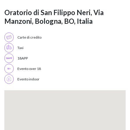
Oratorio di San Filippo Neri, Via
Manzoni, Bologna, BO, Italia
Carte di credito
Taxi
18APP
Evento over 18
Evento indoor