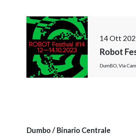
14 Ott 202
Robot Fe
DumBO, Via Camill
Dumbo / Binario Centrale