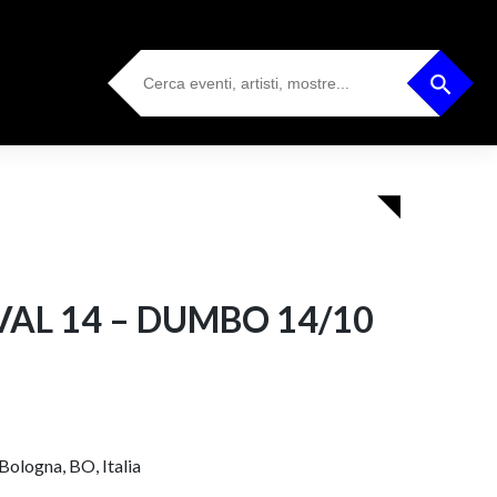
Search
Search Button
for:
VAL 14 – DUMBO 14/10
Bologna, BO, Italia