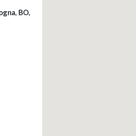
ogna, BO,