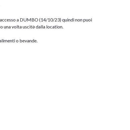
olo accesso a DUMBO (14/10/23) quindi non puoi
o una volta uscitə dalla location.
limenti o bevande.