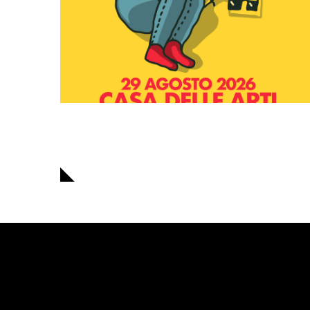
Navigazione
articoli