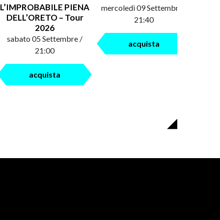
L’IMPROBABILE PIENA
mercoledì 09 Settembre /
saba
DELL’ORETO – Tour
21:40
2026
sabato 05 Settembre /
acquista
21:00
acquista