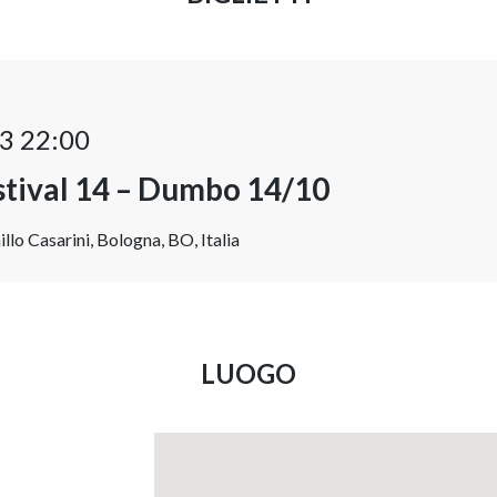
3 22:00
stival 14 – Dumbo 14/10
o Casarini, Bologna, BO, Italia
LUOGO