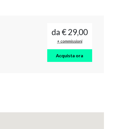
da € 29,00
+ commissioni
Acquista ora