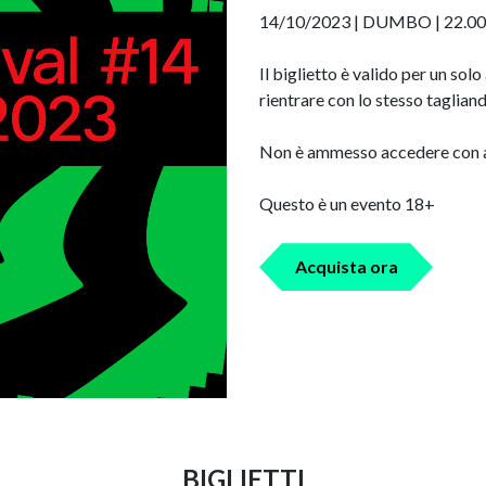
14/10/2023 | DUMBO | 22.00
Il biglietto è valido per un s
rientrare con lo stesso tagliand
Non è ammesso accedere con a
Questo è un evento 18+
Acquista ora
BIGLIETTI