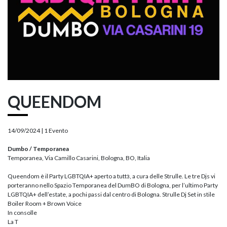
QUEENDOM
14/09/2024 |
1 Evento
Dumbo / Temporanea
Temporanea, Via Camillo Casarini, Bologna, BO, Italia
Queendom è il Party LGBTQIA+ aperto a tuttɜ, a cura delle Strulle. Le tre Djs vi
porteranno nello Spazio Temporanea del DumBO di Bologna, per l’ultimo Party
LGBTQIA+ dell’estate, a pochi passi dal centro di Bologna. Strulle Dj Set in stile
Boiler Room + Brown Voice
In consolle
La T