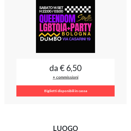
da € 6,50
+ commissioni
Biglietti disponibili in cassa
LUOGO